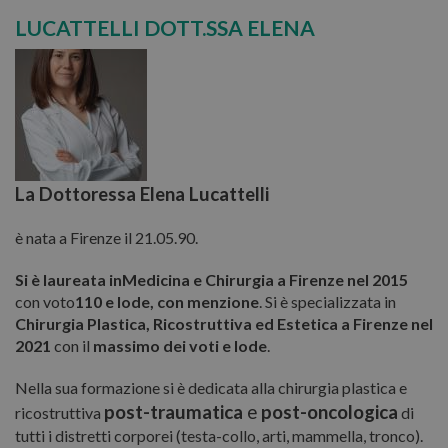
LUCATTELLI DOTT.SSA ELENA
La Dottoressa Elena Lucattelli
è nata a Firenze il 21.05.90.
Si è
laureata inMedicina e Chirurgia
a Firenze nel 2015
con voto
110 e lode, con menzione
. Si è specializzata in
Chirurgia Plastica, Ricostruttiva ed Estetica a Firenze nel
2021
con il
massimo dei voti e lode
.
Nella sua formazione si è dedicata alla chirurgia plastica e
post-traumatica
e
post-oncologica
ricostruttiva
di
tutti i distretti corporei (testa-collo, arti, mammella, tronco).