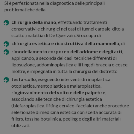
Si è perfezionata nella diagnostica delle principali
problematiche della
chirurgia della mano
, effettuando trattamenti
conservativi e chirurgici nei casi di tunnel carpale, dito a
scatto, malattia di De Quervain. Si occupa di
chirurgia estetica e ricostruttiva
della
mammella
, di
rimodellamento corporeo dell’addome e degli arti
,
applicando, a seconda dei casi, tecniche differenti di
liposuzione, addominoplastica e lifting di braccia o cosce.
Inoltre, è impegnata in tutta la chirurgia del distretto
testa-collo
, eseguendo interventi di rinoplastica,
otoplastica, mentoplastica e malaroplastica.
ringiovanimento del volto e delle palpebre
,
associando alle tecniche di chirurgia estetica
(blefaroplastica, lifting cervico-facciale) anche procedure
selezionate di medicina estetica con scelta accurata di
fillers, tossina botulinica, peeling e degli altri materiali
utilizzati.