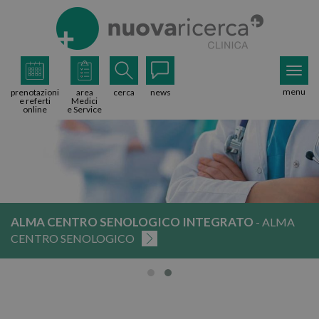
menu
prenotazioni
area
cerca
news
e referti
Medici
online
e Service
ALMA CENTRO SENOLOGICO INTEGRATO
- ALMA
CENTRO SENOLOGICO