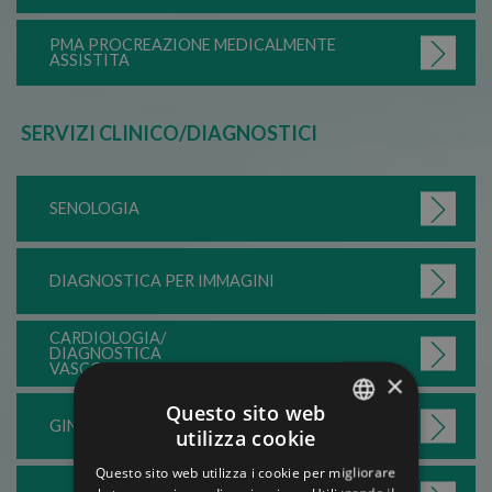
PMA PROCREAZIONE MEDICALMENTE
ASSISTITA
SERVIZI CLINICO/DIAGNOSTICI
SENOLOGIA
DIAGNOSTICA PER IMMAGINI
CARDIOLOGIA/
DIAGNOSTICA
VASCOLARE
×
Questo sito web
GINECOLOGIA
utilizza cookie
ITALIAN
Questo sito web utilizza i cookie per migliorare
ENGLISH