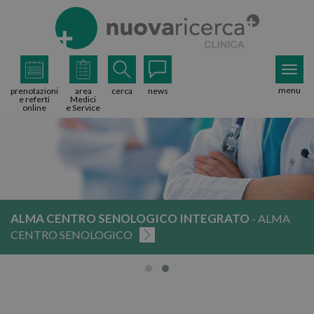
menu
prenotazioni
area
cerca
news
e referti
Medici
online
e Service
ALMA CENTRO SENOLOGICO INTEGRATO
- ALMA
CENTRO SENOLOGICO