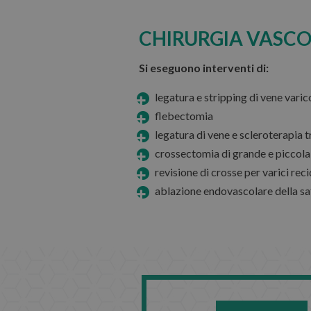
CHIRURGIA VASC
Si eseguono interventi di:
legatura e stripping di vene varico
flebectomia
legatura di vene e scleroterapia 
crossectomia di grande e piccola
revisione di crosse per varici reci
ablazione endovascolare della sa