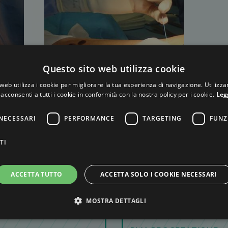
Questo sito web utilizza cookie
web utilizza i cookie per migliorare la tua esperienza di navigazione. Utilizza
acconsenti a tutti i cookie in conformità con la nostra policy per i cookie.
Leg
NECESSARI
PERFORMANCE
TARGETING
FUNZ
TI
ACCETTA TUTTO
ACCETTA SOLO I COOKIE NECESSARI
MOSTRA DETTAGLI