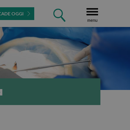
CADE OGGI
menu
RI