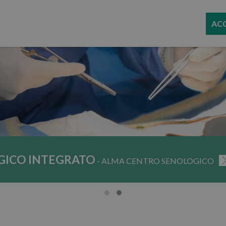
AC
GICO INTEGRATO
- ALMA CENTRO SENOLOGICO