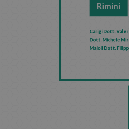
Rimini
Carigi Dott. Valer
Dott. Michele Mire
Maioli Dott. Filip