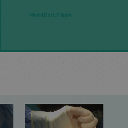
Maioli Dott. Filippo