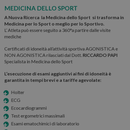
MEDICINA DELLO SPORT
A Nuova Ricerca la Medicina dello Sport si trasforma in
Medicina per lo Sport o meglio per lo Sportivo.
L’ Atleta può essere seguito a 360°a partire dalle visite
mediche
Certificati di idoneità all’attività sportiva AGONISTICA e
NON AGONISTICA rilasciati dal Dott.
RICCARDO PAPI
Specialista in Medicina dello Sport
L’esecuzione di esami aggiuntivi ai fini di idoneità è
garantita in tempi brevi e a tariffe agevolate:
Holter
ECG
Ecocardiogrammi
Test ergometrici massimali
Esami ematochimici di laboratorio