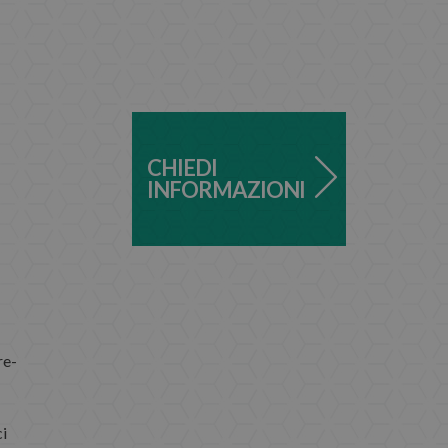
CHIEDI
INFORMAZIONI
re-
ci