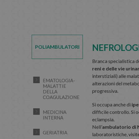
NEFROLOG
POLIAMBULATORI
Branca specialistica d
reni e delle vie urina
interstiziali) alle malat
EMATOLOGIA-
alterazioni del metabol
MALATTIE
progressiva.
DELLA
COAGULAZIONE
Si occupa anche di
ipe
difficile controllo. Si
MEDICINA
INTERNA
eclampsia.
Nell’
ambulatorio di 
GERIATRIA
laboratoristiche, visi