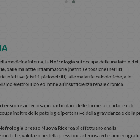
IA
ella medicina interna, la
Nefrologia
sui occupa delle
malattie dei
rie
, dalle malattie infiammatorie (nefriti) e tossiche (nefriti
tie infettive (cistiti, pielonefriti), alle malattie calcolotiche, alle
ismo elettrolitico ed infine all’insufficienza renale cronica
rtensione arteriosa
, in particolare delle forme secondarie e di
 occupa inoltre delle patologie ipertensive della gravidanza e della p
Nefrologia presso Nuova Ricerca
si effettuano analisi
te mediche, valutazione della pressione arteriosa ed esami ecografi