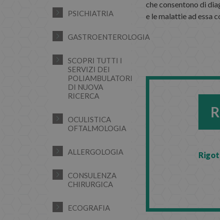
che consentono di diag
PSICHIATRIA
e le malattie ad essa c
GASTROENTEROLOGIA
SCOPRI TUTTI I
SERVIZI DEI
POLIAMBULATORI
DI NUOVA
RICERCA
R
OCULISTICA
OFTALMOLOGIA
ALLERGOLOGIA
Rigot
CONSULENZA
CHIRURGICA
ECOGRAFIA