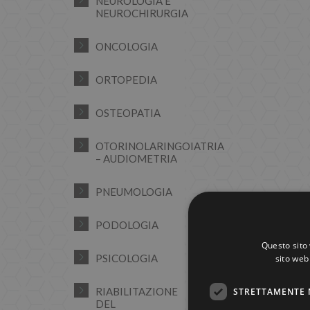
NEUROLOGIA E
NEUROCHIRURGIA
ONCOLOGIA
ORTOPEDIA
OSTEOPATIA
OTORINOLARINGOIATRIA
– AUDIOMETRIA
PNEUMOLOGIA
PODOLOGIA
Questo sito 
PSICOLOGIA
sito web 
RIABILITAZIONE
STRETTAMENTE 
DEL