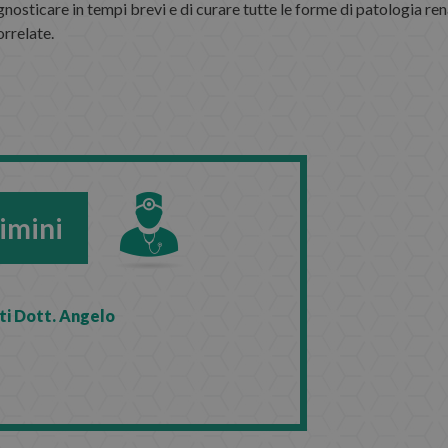
nosticare in tempi brevi e di curare tutte le forme di patologia ren
orrelate.
imini
ti Dott. Angelo