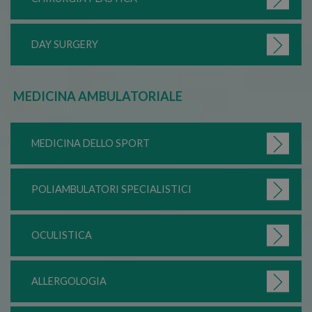
sec
DAY SURGERY
Google Privacy Policy
MEDICINA AMBULATORIALE
MEDICINA DELLO SPORT
POLIAMBULATORI SPECIALISTICI
OCULISTICA
ALLERGOLOGIA