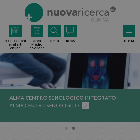
menu
prenotazioni
area
cerca
news
e referti
Medici
online
e Service
ALMA CENTRO SENOLOGICO INTEGRATO
-
ALMA CENTRO SENOLOGICO